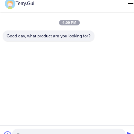
Terry.Gui
6:09 PM
Good day, what product are you looking for?