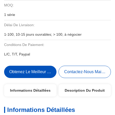
MOQ:
1 série
Délai De Livraison:
1-100, 10-15 jours ouvrables; > 100, à négocier
Conditions De Paiement:
L/C, T/T, Paypal
Obtenez Le Meilleur Prix
Contactez-Nous Maintenant
Informations Détaillées
Description Du Produit
Informations Détaillées