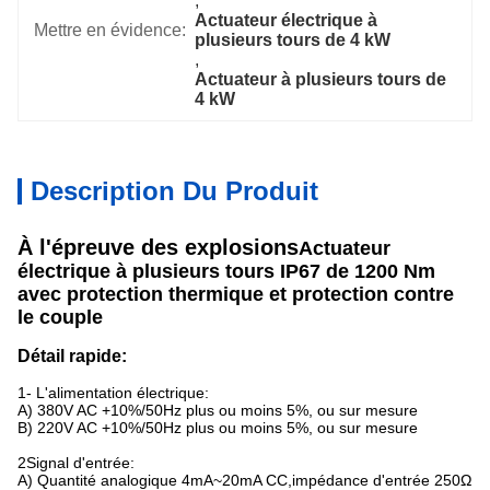
, 
Actuateur électrique à 
Mettre en évidence:
plusieurs tours de 4 kW
, 
Actuateur à plusieurs tours de 
4 kW
Description Du Produit
À l'épreuve des explosions
Actuateur
électrique à plusieurs tours IP67 de 1200 Nm
avec protection thermique et protection contre
le couple
Détail rapide:
1- L'alimentation électrique:
A) 380V AC +10%/50Hz plus ou moins 5%, ou sur mesure
B) 220V AC +10%/50Hz plus ou moins 5%, ou sur mesure
2Signal d'entrée:
A) Quantité analogique 4mA~20mA CC,impédance d'entrée 250Ω