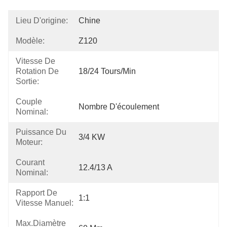
Lieu D'origine:
Chine
Modèle:
Z120
Vitesse De
Rotation De
18/24 Tours/min
Sortie:
Couple
Nombre D'écoulement
Nominal:
Puissance Du
3/4 KW
Moteur:
Courant
12.4/13 A
Nominal:
Rapport De
1:1
Vitesse Manuel:
Max.Diamètre