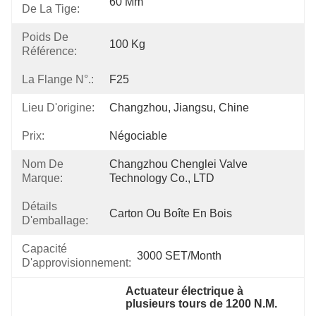
60 Mm
De La Tige:
Poids De
100 Kg
Référence:
La Flange N°.:
F25
Lieu D'origine:
Changzhou, Jiangsu, Chine
Prix:
Négociable
Nom De
Changzhou Chenglei Valve 
Marque:
Technology Co., LTD
Détails
Carton Ou Boîte En Bois
D'emballage:
Capacité
3000 SET/Month
D'approvisionnement:
Actuateur électrique à 
plusieurs tours de 1200 N.M.