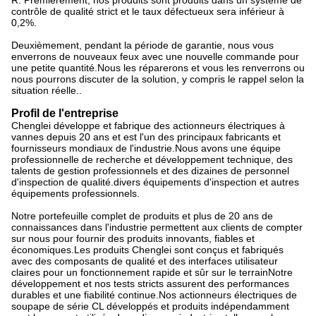
R: Premièrement, nos produits sont produits dans un système de
contrôle de qualité strict et le taux défectueux sera inférieur à
0,2%.
Deuxièmement, pendant la période de garantie, nous vous
enverrons de nouveaux feux avec une nouvelle commande pour
une petite quantité.Nous les réparerons et vous les renverrons ou
nous pourrons discuter de la solution, y compris le rappel selon la
situation réelle..
Profil de l'entreprise
Chenglei développe et fabrique des actionneurs électriques à
vannes depuis 20 ans et est l'un des principaux fabricants et
fournisseurs mondiaux de l'industrie.Nous avons une équipe
professionnelle de recherche et développement technique, des
talents de gestion professionnels et des dizaines de personnel
d'inspection de qualité.divers équipements d'inspection et autres
équipements professionnels.
Notre portefeuille complet de produits et plus de 20 ans de
connaissances dans l'industrie permettent aux clients de compter
sur nous pour fournir des produits innovants, fiables et
économiques.Les produits Chenglei sont conçus et fabriqués
avec des composants de qualité et des interfaces utilisateur
claires pour un fonctionnement rapide et sûr sur le terrainNotre
développement et nos tests stricts assurent des performances
durables et une fiabilité continue.Nos actionneurs électriques de
soupape de série CL développés et produits indépendamment