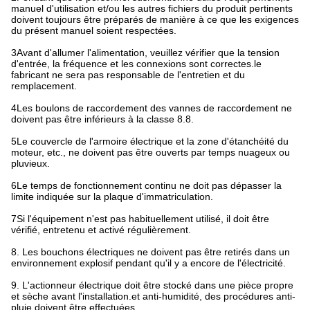
manuel d'utilisation et/ou les autres fichiers du produit pertinents
doivent toujours être préparés de manière à ce que les exigences
du présent manuel soient respectées.
3Avant d'allumer l'alimentation, veuillez vérifier que la tension
d'entrée, la fréquence et les connexions sont correctes.le
fabricant ne sera pas responsable de l'entretien et du
remplacement.
4Les boulons de raccordement des vannes de raccordement ne
doivent pas être inférieurs à la classe 8.8.
5Le couvercle de l'armoire électrique et la zone d'étanchéité du
moteur, etc., ne doivent pas être ouverts par temps nuageux ou
pluvieux.
6Le temps de fonctionnement continu ne doit pas dépasser la
limite indiquée sur la plaque d'immatriculation.
7Si l'équipement n'est pas habituellement utilisé, il doit être
vérifié, entretenu et activé régulièrement.
8. Les bouchons électriques ne doivent pas être retirés dans un
environnement explosif pendant qu'il y a encore de l'électricité.
9. L'actionneur électrique doit être stocké dans une pièce propre
et sèche avant l'installation.et anti-humidité, des procédures anti-
pluie doivent être effectuées.