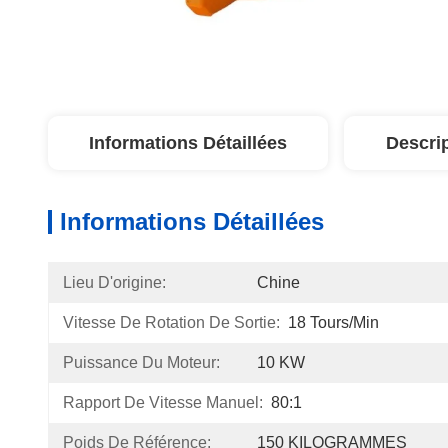
Informations Détaillées
Descri
Informations Détaillées
Lieu D'origine:
Chine
Vitesse De Rotation De Sortie:
18 Tours/min
Puissance Du Moteur:
10 KW
Rapport De Vitesse Manuel:
80:1
Poids De Référence:
150 KILOGRAMMES