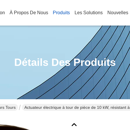
son
À Propos De Nous
Produits
Les Solutions
Nouvelles
Détails Des Produits
urs Tours
Actuateur électrique à tour de pièce de 10 kW, résistant à