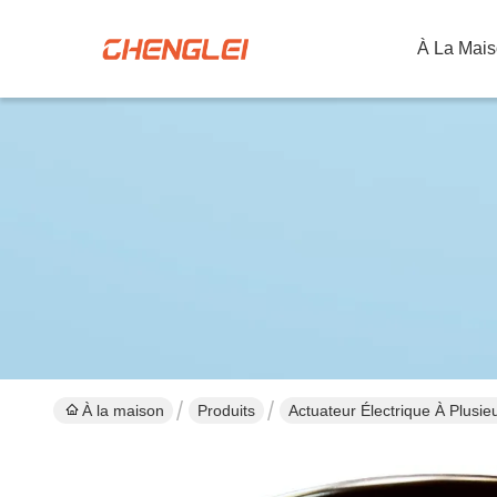
À La Mai
À la maison
Produits
Actuateur Électrique À Plusie