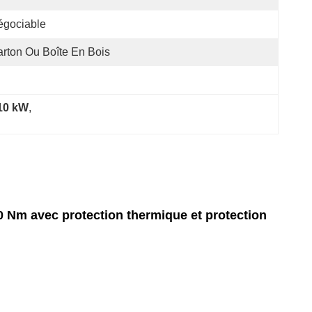
égociable
rton Ou Boîte En Bois
 10 kW
, 
00 Nm avec protection thermique et protection