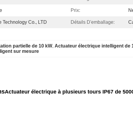
e
Prix:
N
 Technology Co., LTD
Détails D'emballage:
Ca
ation partielle de 10 kW
, 
Actuateur électrique intelligent de
lligent sur mesure
ns
Actuateur électrique à plusieurs tours IP67 de 50