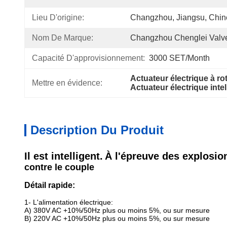
Lieu D'origine:
Changzhou, Jiangsu, Chin
Nom De Marque:
Changzhou Chenglei Valve
Capacité D'approvisionnement:
3000 SET/Month
Actuateur électrique à rot
Mettre en évidence:
Actuateur électrique inte
Description Du Produit
Il est intelligent.
À l'épreuve des explosio
contre le couple
Détail rapide:
1- L'alimentation électrique:
A) 380V AC +10%/50Hz plus ou moins 5%, ou sur mesure
B) 220V AC +10%/50Hz plus ou moins 5%, ou sur mesure