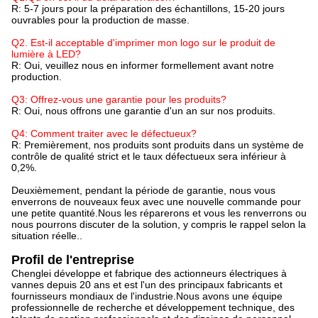
R: 5-7 jours pour la préparation des échantillons, 15-20 jours
ouvrables pour la production de masse.
Q2. Est-il acceptable d'imprimer mon logo sur le produit de
lumière à LED?
R: Oui, veuillez nous en informer formellement avant notre
production.
Q3: Offrez-vous une garantie pour les produits?
R: Oui, nous offrons une garantie d'un an sur nos produits.
Q4: Comment traiter avec le défectueux?
R: Premièrement, nos produits sont produits dans un système de
contrôle de qualité strict et le taux défectueux sera inférieur à
0,2%.
Deuxièmement, pendant la période de garantie, nous vous
enverrons de nouveaux feux avec une nouvelle commande pour
une petite quantité.Nous les réparerons et vous les renverrons ou
nous pourrons discuter de la solution, y compris le rappel selon la
situation réelle..
Profil de l'entreprise
Chenglei développe et fabrique des actionneurs électriques à
vannes depuis 20 ans et est l'un des principaux fabricants et
fournisseurs mondiaux de l'industrie.Nous avons une équipe
professionnelle de recherche et développement technique, des