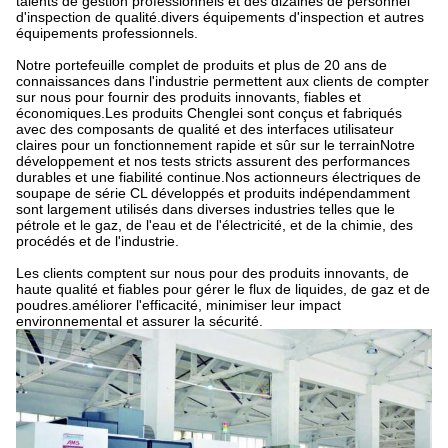
talents de gestion professionnels et des dizaines de personnel
d'inspection de qualité.divers équipements d'inspection et autres
équipements professionnels.
Notre portefeuille complet de produits et plus de 20 ans de
connaissances dans l'industrie permettent aux clients de compter
sur nous pour fournir des produits innovants, fiables et
économiques.Les produits Chenglei sont conçus et fabriqués
avec des composants de qualité et des interfaces utilisateur
claires pour un fonctionnement rapide et sûr sur le terrainNotre
développement et nos tests stricts assurent des performances
durables et une fiabilité continue.Nos actionneurs électriques de
soupape de série CL développés et produits indépendamment
sont largement utilisés dans diverses industries telles que le
pétrole et le gaz, de l'eau et de l'électricité, et de la chimie, des
procédés et de l'industrie.
Les clients comptent sur nous pour des produits innovants, de
haute qualité et fiables pour gérer le flux de liquides, de gaz et de
poudres.améliorer l'efficacité, minimiser leur impact
environnemental et assurer la sécurité.