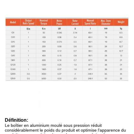
Définition:
Le boîtier en aluminium moulé sous pression réduit
considérablement le poids du produit et optimise l'apparence du