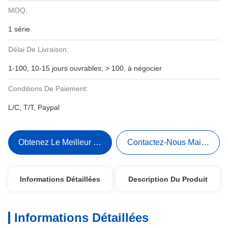
MOQ:
1 série
Délai De Livraison:
1-100, 10-15 jours ouvrables; > 100, à négocier
Conditions De Paiement:
L/C, T/T, Paypal
Obtenez Le Meilleur Prix
Contactez-Nous Maintenant
Informations Détaillées
Description Du Produit
Informations Détaillées