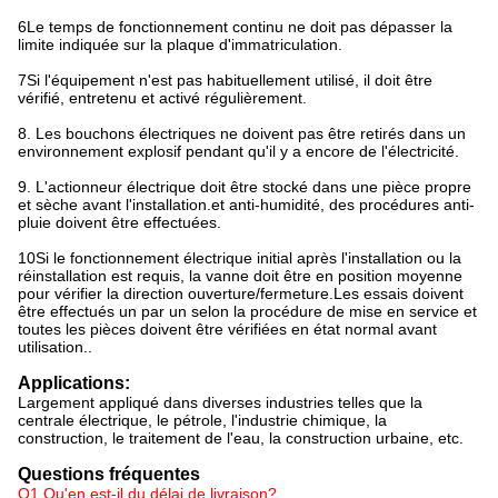
6Le temps de fonctionnement continu ne doit pas dépasser la
limite indiquée sur la plaque d'immatriculation.
7Si l'équipement n'est pas habituellement utilisé, il doit être
vérifié, entretenu et activé régulièrement.
8. Les bouchons électriques ne doivent pas être retirés dans un
environnement explosif pendant qu'il y a encore de l'électricité.
9. L'actionneur électrique doit être stocké dans une pièce propre
et sèche avant l'installation.et anti-humidité, des procédures anti-
pluie doivent être effectuées.
10Si le fonctionnement électrique initial après l'installation ou la
réinstallation est requis, la vanne doit être en position moyenne
pour vérifier la direction ouverture/fermeture.Les essais doivent
être effectués un par un selon la procédure de mise en service et
toutes les pièces doivent être vérifiées en état normal avant
utilisation..
Applications:
Largement appliqué dans diverses industries telles que la
centrale électrique, le pétrole, l'industrie chimique, la
construction, le traitement de l'eau, la construction urbaine, etc.
Questions fréquentes
Q1.Qu'en est-il du délai de livraison?