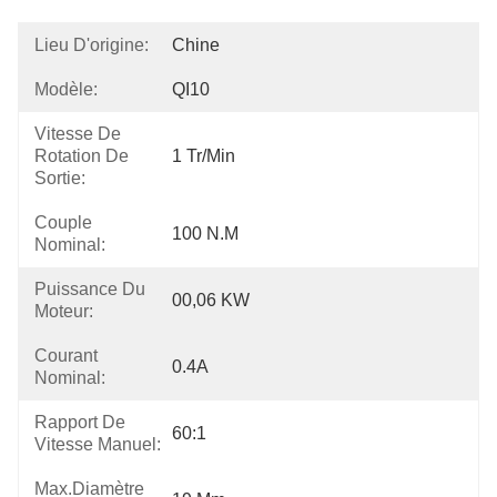
Lieu D'origine:
Chine
Modèle:
QI10
Vitesse De
Rotation De
1 Tr/min
Sortie:
Couple
100 N.m
Nominal:
Puissance Du
00,06 KW
Moteur:
Courant
0.4A
Nominal:
Rapport De
60:1
Vitesse Manuel:
Max.Diamètre