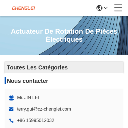
Actuateur De Rotation De Pièces
Électriques
Toutes Les Catégories
Nous contacter
Mr. JIN LEI
terry.gui@cz-chenglei.com
+86 15995012032