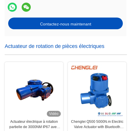
Contactez-nous maintenant
Actuateur de rotation de pièces électriques
Vidéo
Actuateur électrique à rotation
Chenglei Q500 5000N.m Electric
partielle de 3000NM IP67 avec
Valve Actuator with Bluetooth