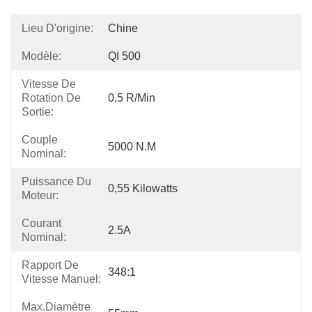
Lieu D'origine:
Chine
Modèle:
QI 500
Vitesse De
Rotation De
0,5 R/min
Sortie:
Couple
5000 N.m
Nominal:
Puissance Du
0,55 Kilowatts
Moteur:
Courant
2.5A
Nominal:
Rapport De
348:1
Vitesse Manuel:
Max.Diamètre