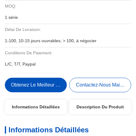
MOQ:
1 série
Délai De Livraison:
1-100, 10-15 jours ouvrables; > 100, à négocier
Conditions De Paiement:
L/C, T/T, Paypal
Obtenez Le Meilleur Prix
Contactez-Nous Maintenant
Informations Détaillées
Description Du Produit
Informations Détaillées