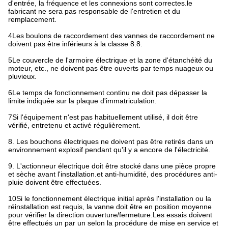
d'entrée, la fréquence et les connexions sont correctes.le
fabricant ne sera pas responsable de l'entretien et du
remplacement.
4Les boulons de raccordement des vannes de raccordement ne
doivent pas être inférieurs à la classe 8.8.
5Le couvercle de l'armoire électrique et la zone d'étanchéité du
moteur, etc., ne doivent pas être ouverts par temps nuageux ou
pluvieux.
6Le temps de fonctionnement continu ne doit pas dépasser la
limite indiquée sur la plaque d'immatriculation.
7Si l'équipement n'est pas habituellement utilisé, il doit être
vérifié, entretenu et activé régulièrement.
8. Les bouchons électriques ne doivent pas être retirés dans un
environnement explosif pendant qu'il y a encore de l'électricité.
9. L'actionneur électrique doit être stocké dans une pièce propre
et sèche avant l'installation.et anti-humidité, des procédures anti-
pluie doivent être effectuées.
10Si le fonctionnement électrique initial après l'installation ou la
réinstallation est requis, la vanne doit être en position moyenne
pour vérifier la direction ouverture/fermeture.Les essais doivent
être effectués un par un selon la procédure de mise en service et