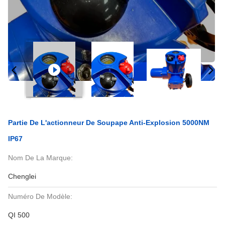
Partie De L'actionneur De Soupape Anti-Explosion 5000NM
IP67
Nom De La Marque:
Chenglei
Numéro De Modèle:
QI 500