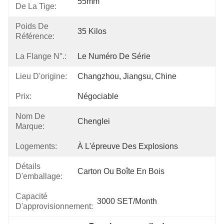
55mm
De La Tige:
Poids De
35 Kilos
Référence:
La Flange N°.:
Le Numéro De Série
Lieu D'origine:
Changzhou, Jiangsu, Chine
Prix:
Négociable
Nom De
Chenglei
Marque:
Logements:
À L'épreuve Des Explosions
Détails
Carton Ou Boîte En Bois
D'emballage:
Capacité
3000 SET/Month
D'approvisionnement: