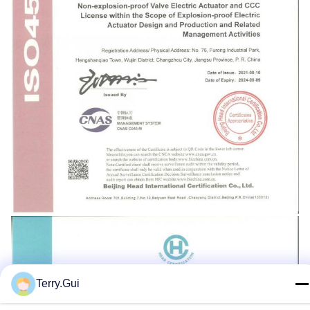
Terry.Gui