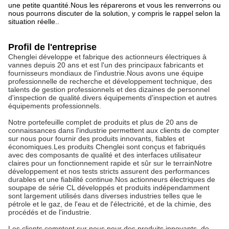
une petite quantité.Nous les réparerons et vous les renverrons ou
nous pourrons discuter de la solution, y compris le rappel selon la
situation réelle..
Profil de l'entreprise
Chenglei développe et fabrique des actionneurs électriques à
vannes depuis 20 ans et est l'un des principaux fabricants et
fournisseurs mondiaux de l'industrie.Nous avons une équipe
professionnelle de recherche et développement technique, des
talents de gestion professionnels et des dizaines de personnel
d'inspection de qualité.divers équipements d'inspection et autres
équipements professionnels.
Notre portefeuille complet de produits et plus de 20 ans de
connaissances dans l'industrie permettent aux clients de compter
sur nous pour fournir des produits innovants, fiables et
économiques.Les produits Chenglei sont conçus et fabriqués
avec des composants de qualité et des interfaces utilisateur
claires pour un fonctionnement rapide et sûr sur le terrainNotre
développement et nos tests stricts assurent des performances
durables et une fiabilité continue.Nos actionneurs électriques de
soupape de série CL développés et produits indépendamment
sont largement utilisés dans diverses industries telles que le
pétrole et le gaz, de l'eau et de l'électricité, et de la chimie, des
procédés et de l'industrie.
Les clients comptent sur nous pour des produits innovants, de