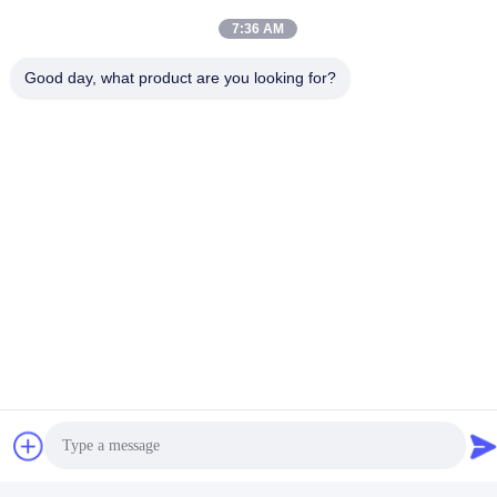
7:36 AM
Good day, what product are you looking for?