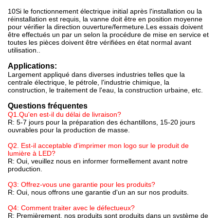
10Si le fonctionnement électrique initial après l'installation ou la
réinstallation est requis, la vanne doit être en position moyenne
pour vérifier la direction ouverture/fermeture.Les essais doivent
être effectués un par un selon la procédure de mise en service et
toutes les pièces doivent être vérifiées en état normal avant
utilisation..
Applications:
Largement appliqué dans diverses industries telles que la
centrale électrique, le pétrole, l'industrie chimique, la
construction, le traitement de l'eau, la construction urbaine, etc.
Questions fréquentes
Q1.Qu'en est-il du délai de livraison?
R: 5-7 jours pour la préparation des échantillons, 15-20 jours
ouvrables pour la production de masse.
Q2. Est-il acceptable d'imprimer mon logo sur le produit de
lumière à LED?
R: Oui, veuillez nous en informer formellement avant notre
production.
Q3: Offrez-vous une garantie pour les produits?
R: Oui, nous offrons une garantie d'un an sur nos produits.
Q4: Comment traiter avec le défectueux?
R: Premièrement, nos produits sont produits dans un système de