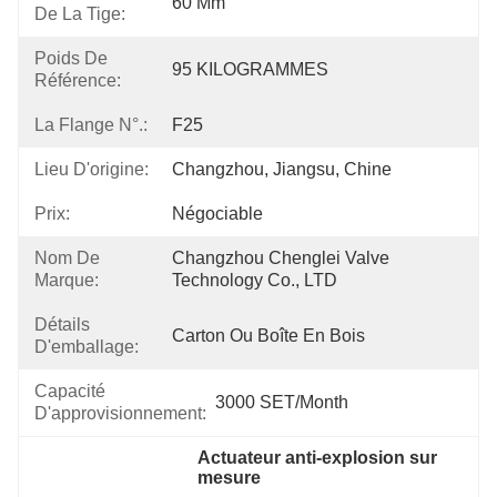
60 Mm
De La Tige:
Poids De
95 KILOGRAMMES
Référence:
La Flange N°.:
F25
Lieu D'origine:
Changzhou, Jiangsu, Chine
Prix:
Négociable
Nom De
Changzhou Chenglei Valve 
Marque:
Technology Co., LTD
Détails
Carton Ou Boîte En Bois
D'emballage:
Capacité
3000 SET/Month
D'approvisionnement:
Actuateur anti-explosion sur 
mesure