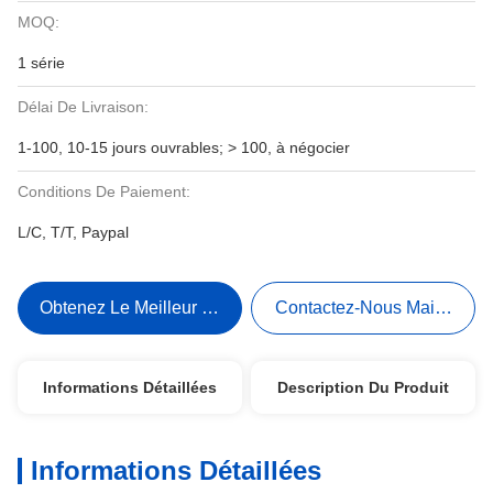
MOQ:
1 série
Délai De Livraison:
1-100, 10-15 jours ouvrables; > 100, à négocier
Conditions De Paiement:
L/C, T/T, Paypal
Obtenez Le Meilleur Prix
Contactez-Nous Maintenant
Informations Détaillées
Description Du Produit
Informations Détaillées