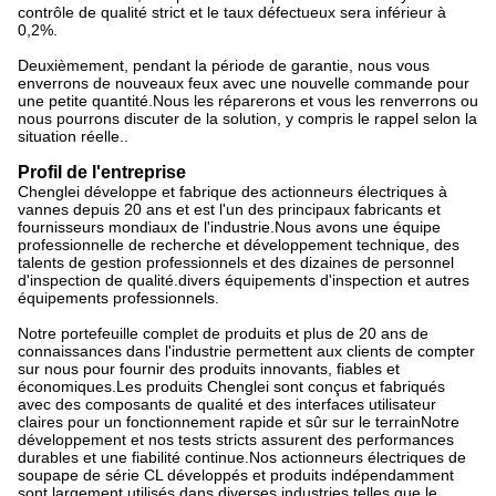
contrôle de qualité strict et le taux défectueux sera inférieur à
0,2%.
Deuxièmement, pendant la période de garantie, nous vous
enverrons de nouveaux feux avec une nouvelle commande pour
une petite quantité.Nous les réparerons et vous les renverrons ou
nous pourrons discuter de la solution, y compris le rappel selon la
situation réelle..
Profil de l'entreprise
Chenglei développe et fabrique des actionneurs électriques à
vannes depuis 20 ans et est l'un des principaux fabricants et
fournisseurs mondiaux de l'industrie.Nous avons une équipe
professionnelle de recherche et développement technique, des
talents de gestion professionnels et des dizaines de personnel
d'inspection de qualité.divers équipements d'inspection et autres
équipements professionnels.
Notre portefeuille complet de produits et plus de 20 ans de
connaissances dans l'industrie permettent aux clients de compter
sur nous pour fournir des produits innovants, fiables et
économiques.Les produits Chenglei sont conçus et fabriqués
avec des composants de qualité et des interfaces utilisateur
claires pour un fonctionnement rapide et sûr sur le terrainNotre
développement et nos tests stricts assurent des performances
durables et une fiabilité continue.Nos actionneurs électriques de
soupape de série CL développés et produits indépendamment
sont largement utilisés dans diverses industries telles que le