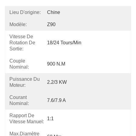
Lieu D'origine:
Chine
Modèle:
Z90
Vitesse De
Rotation De
18/24 Tours/min
Sortie:
Couple
900 N.m
Nominal:
Puissance Du
2.2/3 KW
Moteur:
Courant
7.6/7.9 A
Nominal:
Rapport De
1:1
Vitesse Manuel:
Max.Diamètre