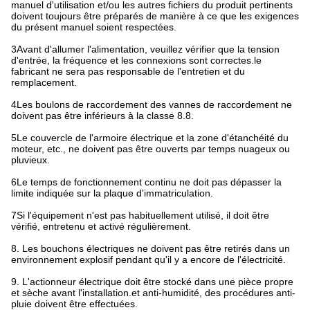
manuel d'utilisation et/ou les autres fichiers du produit pertinents
doivent toujours être préparés de manière à ce que les exigences
du présent manuel soient respectées.
3Avant d'allumer l'alimentation, veuillez vérifier que la tension
d'entrée, la fréquence et les connexions sont correctes.le
fabricant ne sera pas responsable de l'entretien et du
remplacement.
4Les boulons de raccordement des vannes de raccordement ne
doivent pas être inférieurs à la classe 8.8.
5Le couvercle de l'armoire électrique et la zone d'étanchéité du
moteur, etc., ne doivent pas être ouverts par temps nuageux ou
pluvieux.
6Le temps de fonctionnement continu ne doit pas dépasser la
limite indiquée sur la plaque d'immatriculation.
7Si l'équipement n'est pas habituellement utilisé, il doit être
vérifié, entretenu et activé régulièrement.
8. Les bouchons électriques ne doivent pas être retirés dans un
environnement explosif pendant qu'il y a encore de l'électricité.
9. L'actionneur électrique doit être stocké dans une pièce propre
et sèche avant l'installation.et anti-humidité, des procédures anti-
pluie doivent être effectuées.