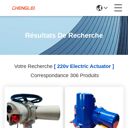
Résultats De Recherche
Votre Recherche
[ 220v Electric Actuator ]
Correspondance 306 Produits